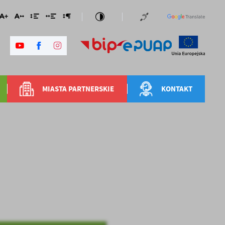
MIASTA PARTNERSKIE
KONTAKT