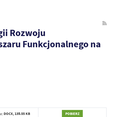
gii Rozwoju
szaru Funkcjonalnego na
POBIERZ
DOCX,
139.55 KB
t: