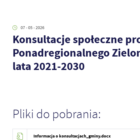
07 - 05 - 2026
Konsultacje społeczne pro
Ponadregionalnego Zielo
lata 2021-2030
Pliki do pobrania:
Informacja o konsultacjach_gminy.docx