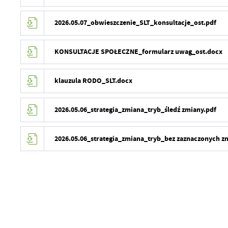
2026.05.07_obwieszczenie_SLT_konsultacje_ost.pdf
KONSULTACJE SPOŁECZNE_formularz uwag_ost.docx
klauzula RODO_SLT.docx
2026.05.06_strategia_zmiana_tryb_śledź zmiany.pdf
2026.05.06_strategia_zmiana_tryb_bez zaznaczonych z