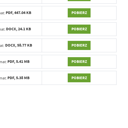
POBIERZ
PDF,
447.04 KB
at:
POBIERZ
DOCX,
24.1 KB
at:
POBIERZ
DOCX,
58.77 KB
at:
POBIERZ
PDF,
5.41 MB
mat:
POBIERZ
PDF,
5.38 MB
mat: