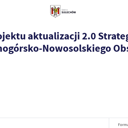
jektu aktualizacji 2.0 Strate
nogórsko-Nowosolskiego Ob
Forma