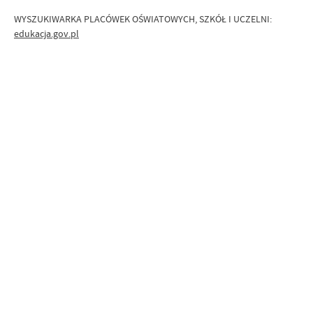
WYSZUKIWARKA PLACÓWEK OŚWIATOWYCH, SZKÓŁ I UCZELNI:
edukacja.gov.pl