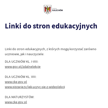
Linki do stron edukacyjnych
Linki do stron edukacyjnych, z których mogą korzystać zarówno
uczniowie, jak i nauczyciele:
DLA UCZNIÓW KL. I-VIII:
www.gov.pl/zdalnelekcje
DLA UCZNIÓW KL. VIII:
www.cke.gov.pl
www.pistacja.tv/jak-uczyc-sie-z-wideolekcji
DLA MATURZYSTÓW:
www.cke.gov.pl