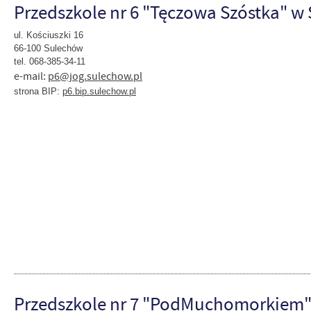
Przedszkole nr 6 "Tęczowa Szóstka" w
ul. Kościuszki 16
66-100 Sulechów
tel. 068-385-34-11
e-mail:
p6@jog.sulechow.pl
strona BIP:
p6.bip.sulechow.pl
Przedszkole nr 7 "PodMuchomorkiem"