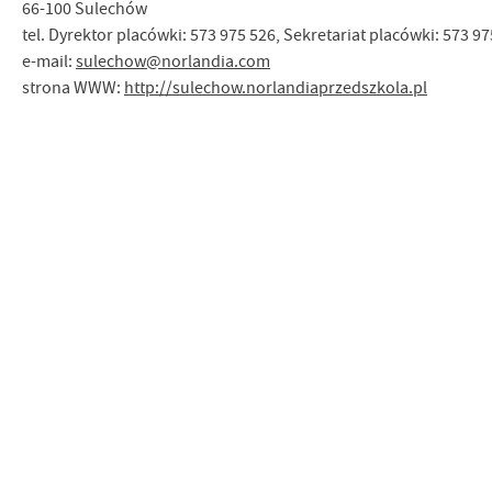
66-100 Sulechów
tel. Dyrektor placówki: 573 975 526, Sekretariat placówki: 573 9
e-mail:
sulechow@norlandia.com
strona WWW:
http://sulechow.norlandiaprzedszkola.pl