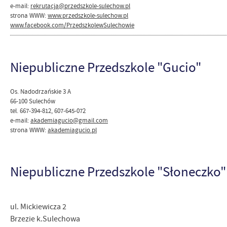
e-mail:
rekrutacja@przedszkole-sulechow.pl
strona WWW:
www.przedszkole-sulechow.pl
www.facebook.com/PrzedszkolewSulechowie
Niepubliczne Przedszkole "Gucio"
Os. Nadodrzańskie 3 A
66-100 Sulechów
tel. 667-394-812, 607-645-072
e-mail:
akademiagucio@gmail.com
strona WWW:
akademiagucio.pl
Niepubliczne Przedszkole "Słoneczko"
ul. Mickiewicza 2
Brzezie k.Sulechowa