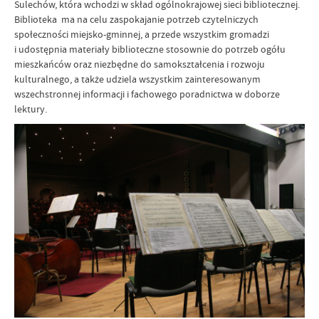
Sulechów, która wchodzi w skład ogólnokrajowej sieci bibliotecznej.
Biblioteka ma na celu zaspokajanie potrzeb czytelniczych
społeczności miejsko-gminnej, a przede wszystkim gromadzi
i udostępnia materiały biblioteczne stosownie do potrzeb ogółu
mieszkańców oraz niezbędne do samokształcenia i rozwoju
kulturalnego, a także udziela wszystkim zainteresowanym
wszechstronnej informacji i fachowego poradnictwa w doborze
lektury.