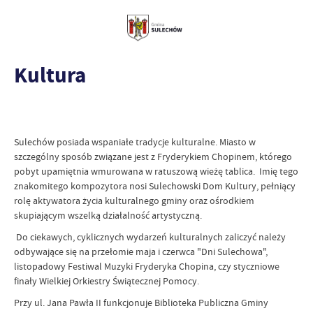
Kultura
Sulechów posiada wspaniałe tradycje kulturalne. Miasto w
szczególny sposób związane jest z Fryderykiem Chopinem, którego
pobyt upamiętnia wmurowana w ratuszową wieżę tablica. Imię tego
znakomitego kompozytora nosi Sulechowski Dom Kultury, pełniący
rolę aktywatora życia kulturalnego gminy oraz ośrodkiem
skupiającym wszelką działalność artystyczną.
Do ciekawych, cyklicznych wydarzeń kulturalnych zaliczyć należy
odbywające się na przełomie maja i czerwca "Dni Sulechowa",
listopadowy Festiwal Muzyki Fryderyka Chopina, czy styczniowe
finały Wielkiej Orkiestry Świątecznej Pomocy.
Przy ul. Jana Pawła II funkcjonuje Biblioteka Publiczna Gminy