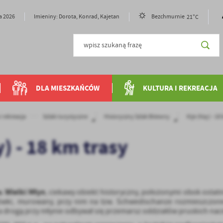
21°C
ia 2026
Imieniny: Dorota, Konrad, Kajetan
Bezchmurnie
DLA MIESZKAŃCÓW
KULTURA I REKREACJA
i rekreacja
Szlaki turystyczne
Historyczny Szlak Bitewny
Kije (Kay) - 18
y) - 18 km trasy
. Wielki Młyn
, ciekawy obiekt historyczny, położonymi obok ost
ówki, murowany, przy nim na tzw. Schwedischanze rozmieszczone 
, a drogą przy młynie odbywał się przemarsz oddziałów pruskich nac