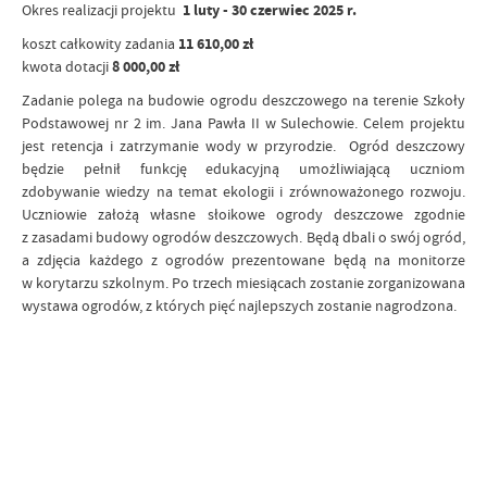
Okres realizacji projektu
1 luty - 30 czerwiec 2025 r.
koszt całkowity zadania
11 610,00 zł
kwota dotacji
8 000,00 zł
Zadanie polega na budowie ogrodu deszczowego na terenie Szkoły
Podstawowej nr 2 im. Jana Pawła II w Sulechowie. Celem projektu
jest retencja i zatrzymanie wody w przyrodzie. Ogród deszczowy
będzie pełnił funkcję edukacyjną umożliwiającą uczniom
zdobywanie wiedzy na temat ekologii i zrównoważonego rozwoju.
Uczniowie założą własne słoikowe ogrody deszczowe zgodnie
z zasadami budowy ogrodów deszczowych. Będą dbali o swój ogród,
a zdjęcia każdego z ogrodów prezentowane będą na monitorze
w korytarzu szkolnym. Po trzech miesiącach zostanie zorganizowana
wystawa ogrodów, z których pięć najlepszych zostanie nagrodzona.