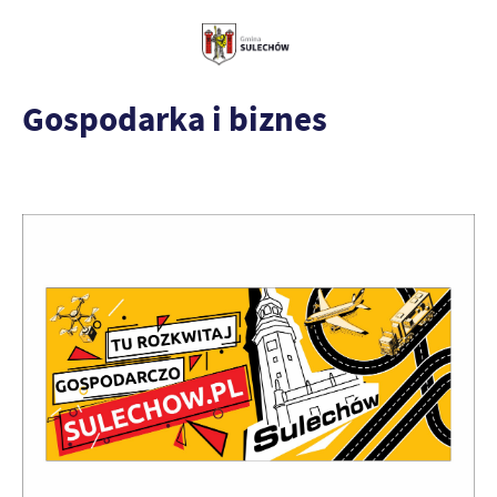
Gospodarka i biznes