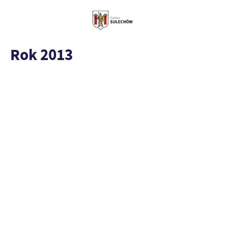
Rok 2013