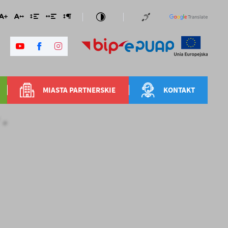
MIASTA PARTNERSKIE
KONTAKT